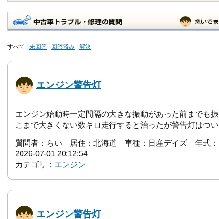
すべて |
未回答
|
回答済み
|
解決
エンジン警告灯
エンジン始動時一定間隔の大きな振動があった前までも振
こまで大きくない数キロ走行すると治ったが警告灯はつい
質問者：らい 居住：北海道 車種：日産デイズ 年式：
2026-07-01 20:12:54
カテゴリ：
エンジン
エンジン警告灯