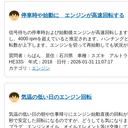
停車時や始動に エンジンが高速回転する
信号待ちの停車時および始動後エンジンが高速回転します
し。4000 rpmを超えていると推定されます。ハンチン
転数が上下します。エンジンを切って再始動しても状況が続く
質問者：らぱん 居住：石川県 車種：スズキ アルトラパ
HE33S 年式：2018 日付：2026-01-31 11:07:17
カテゴリ：
エンジン
気温の低い日のエンジン回転
気温の低い日の朝や仕事帰りにエンジン始動直後の回転が
秒で安定した回転になるのですが、どうしても気になりま
プラグ、エンジンオイル、オイルエレメント等は交換して有