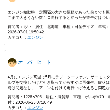
エンジン始動時一定間隔の大きな振動があった前までも振
こまで大きくない数キロ走行すると治ったが警告灯はつい
質問者：らい 居住：北海道 車種：日産デイズ 年式：
2026-07-01 19:50:42
カテゴリ：
エンジン
オーバーヒート
4月にエンジン高温で5月にラジエターファン、サーモス
ルブを交換したけど引き取ってからすぐに再発生、症状は
時は問題なし、エアコンを付けて走行中は冷えるし問題ない
質問者：1228 v705 居住：滋賀県 車種：ボルボV70 
付：2026-06-23 07:18:49
カテゴリ：
エンジン