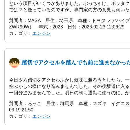
という項目がいくつかありました。ぶっちゃけ、ボッタク
では？と疑っているのですが、専門家の方の意見も伺いたい
質問者：MASA 居住：埼玉県 車種：トヨタ ノアハイブリ
ZWR90W） 年式：2023 日付：2026-02-23 12:06:29
カテゴリ：
エンジン
踏切でアクセルを踏んでも前に進まなかっ
今日夕方踏切をアクセルふかし気味に渡ろうとしたら、一
空ぶかしの様になり進みませんでした。その後坂道に入る
一回分進みませんでした。明日の朝も通勤に使うのに、かな
質問者：ろっこ 居住：群馬県 車種：スズキ イグニス 日付
03 19:21:50
カテゴリ：
エンジン