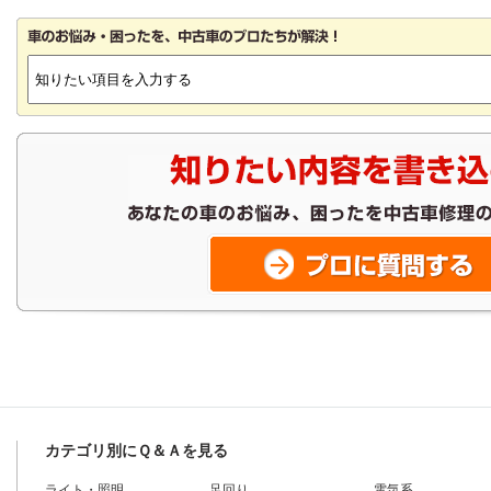
カテゴリ別にＱ＆Ａを見る
ライト・照明
足回り
電気系