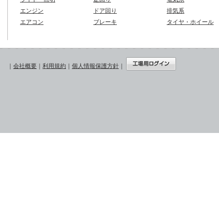
エンジン
ドア回り
排気系
エアコン
ブレーキ
タイヤ・ホイール
｜
会社概要
｜
利用規約
｜
個人情報保護方針
｜