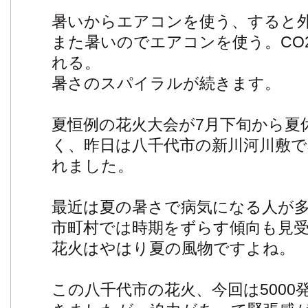
暑いからエアコンを使う、すると
また暑いのでエアコンを使う。CO
れる。
暑さのスパイラルが続きます。
夏恒例の花火大会が7月下旬から夏
く、昨日は八千代市の新川河川敷で
れました。
最近は夏の暑さで病気になる人が
市町村では時期をずらす傾向も見
花火はやはり夏の風物ですよね。
この八千代市の花火、今回は5000