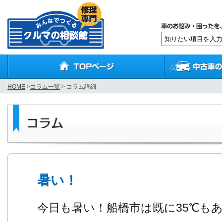
HOME
>
コラム一覧
> コラム詳細
暑い！
今日も暑い！船橋市は既に35℃も