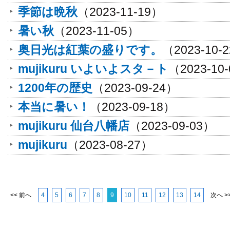
季節は晩秋
（2023-11-19）
暑い秋
（2023-11-05）
奥日光は紅葉の盛りです。
（2023-10-
mujikuru いよいよスタ－ト
（2023-10
1200年の歴史
（2023-09-24）
本当に暑い！
（2023-09-18）
mujikuru 仙台八幡店
（2023-09-03）
mujikuru
（2023-08-27）
<< 前へ
4
5
6
7
8
9
10
11
12
13
14
次へ >