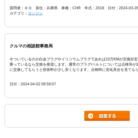
質問者：キヨ 居住：兵庫県 車種：CHR 年式：2018 日付：2024-03-28 20
カテゴリ：
エンジン
クルマの相談館事務局
今ついているのが白金プラグやイリジウムプラグであれば10万KMが交換目
乗っているなら交換を推奨します。通常のプラグ/ベルトについては点検等が
に交換してもらうと技術料が少し安くなります。点検時に劣化具合を見ても
日付：2024-04-02 09:59:07